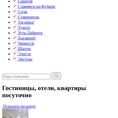
Саратов
Славянск-на-Кубани
Сочи
Ставрополь
Таганрог
Туапсе
Усть-Лабинск
Хасавюрт
Черкесск
Шахты
Элиста
Энгельс
Гостиницы, отели, квартиры
посуточно
Показать на карте