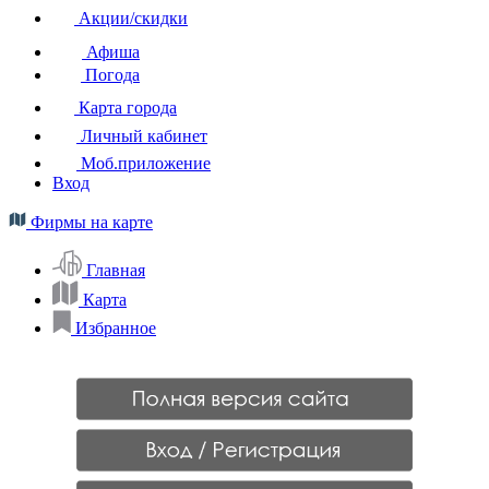
Акции/скидки
Афиша
Погода
Карта города
Личный кабинет
Моб.приложение
Вход
Фирмы на карте
Главная
Карта
Избранное