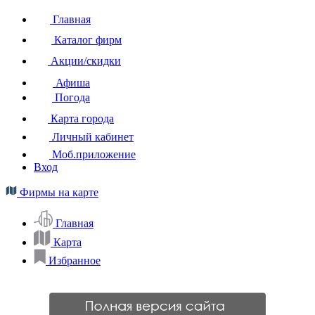
Главная
Каталог фирм
Акции/скидки
Афиша
Погода
Карта города
Личный кабинет
Моб.приложение
Вход
Фирмы на карте
Главная
Карта
Избранное