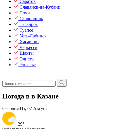
Саратов
Славянск-на-Кубани
Сочи
Ставрополь
Таганрог
Туапсе
Усть-Лабинск
Хасавюрт
Черкесск
Шахты
Элиста
Энгельс
Погода в в Казане
Сегодня
Пт, 07 Август
29°