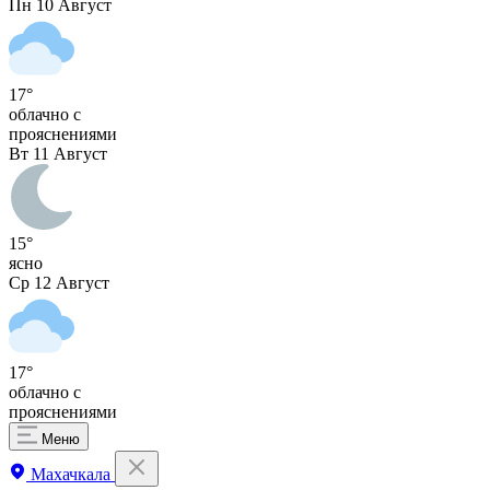
Пн
10 Август
17°
облачно с
прояснениями
Вт
11 Август
15°
ясно
Ср
12 Август
17°
облачно с
прояснениями
Меню
Махачкала