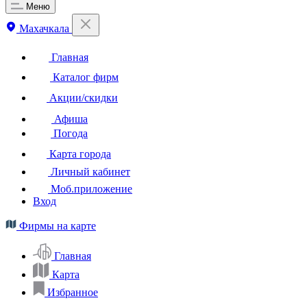
Меню
Махачкала
Главная
Каталог фирм
Акции/скидки
Афиша
Погода
Карта города
Личный кабинет
Моб.приложение
Вход
Фирмы на карте
Главная
Карта
Избранное