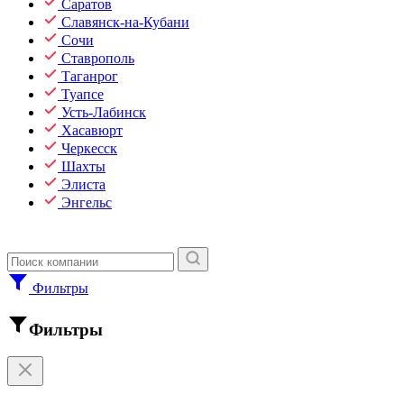
Саратов
Славянск-на-Кубани
Сочи
Ставрополь
Таганрог
Туапсе
Усть-Лабинск
Хасавюрт
Черкесск
Шахты
Элиста
Энгельс
Фильтры
Фильтры