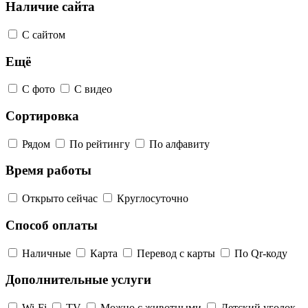
Наличие сайта
С сайтом
Ещё
С фото
С видео
Сортировка
Рядом
По рейтингу
По алфавиту
Время работы
Открыто сейчас
Круглосуточно
Способ оплаты
Наличные
Карта
Перевод с карты
По Qr-коду
Дополнительные услуги
Wi-Fi
TV
Можно с животными
Детский уголок