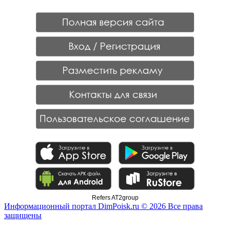
Refers AT2group
Информационный портал DimPoisk.ru © 2026 Все права
защищены