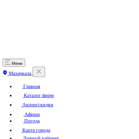
Меню
Махачкала
Главная
Каталог фирм
Акции/скидки
Афиша
Погода
Карта города
Личный кабинет