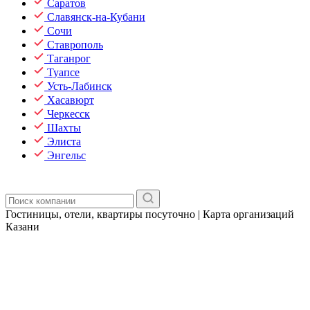
Саратов
Славянск-на-Кубани
Сочи
Ставрополь
Таганрог
Туапсе
Усть-Лабинск
Хасавюрт
Черкесск
Шахты
Элиста
Энгельс
Гостиницы, отели, квартиры посуточно | Карта организаций
Казани