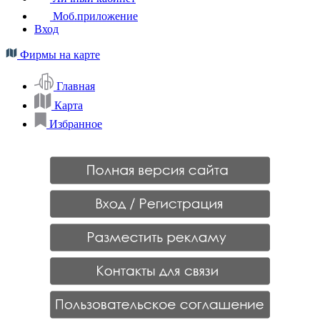
Моб.приложение
Вход
Фирмы на карте
Главная
Карта
Избранное