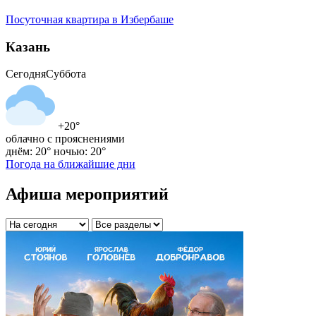
Посуточная квартира в Избербаше
Казань
Сегодня
Суббота
+20°
облачно с прояснениями
днём: 20°
ночью: 20°
Погода на ближайшие дни
Афиша мероприятий