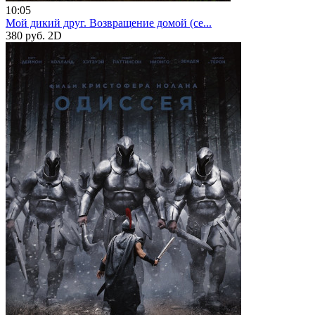
10:05
Мой дикий друг. Возвращение домой (се...
380 руб.
2D