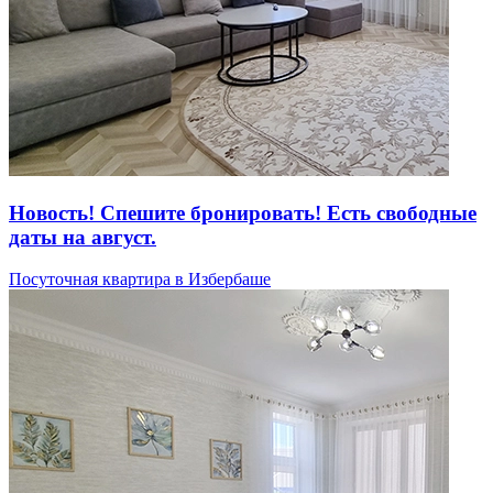
Новость! Спешите бронировать! Есть свободные
даты на август.
Посуточная квартира в Избербаше