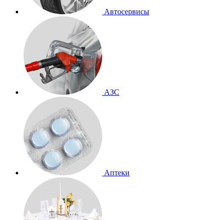
Автосервисы
АЗС
Аптеки