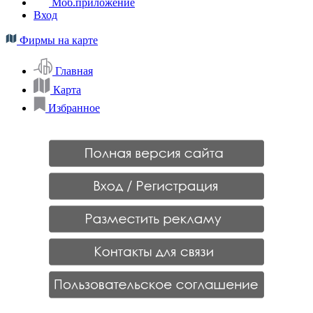
Моб.приложение
Вход
Фирмы на карте
Главная
Карта
Избранное