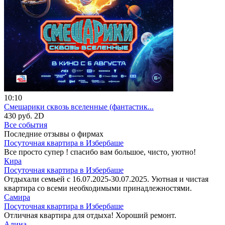
10:10
Смешарики сквозь вселенные (фантастик...
430 руб.
2D
Все события
Последние отзывы о фирмах
Посуточная квартира в Избербаше
Все просто супер ! спасибо вам большое, чисто, уютно!
Кира
Посуточная квартира в Избербаше
Отдыхали семьей с 16.07.2025-30.07.2025. Уютная и чистая
квартира со всеми необходимыми принадлежностями.
Самира
Посуточная квартира в Избербаше
Отличная квартира для отдыха! Хороший ремонт.
Алина