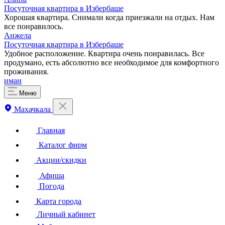
Посуточная квартира в Избербаше
Хорошая квартира. Снимали когда приезжали на отдых. Нам
все понравилось.
Анжела
Посуточная квартира в Избербаше
Удобное расположение. Квартира очень понравилась. Все
продумано, есть абсолютно все необходимое для комфортного
проживания.
иман
Меню
Махачкала
Главная
Каталог фирм
Акции/скидки
Афиша
Погода
Карта города
Личный кабинет