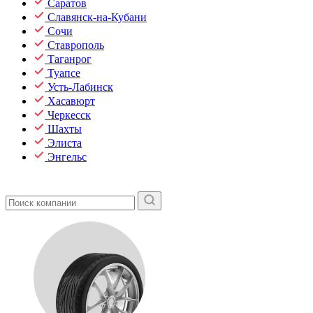
Саратов
Славянск-на-Кубани
Сочи
Ставрополь
Таганрог
Туапсе
Усть-Лабинск
Хасавюрт
Черкесск
Шахты
Элиста
Энгельс