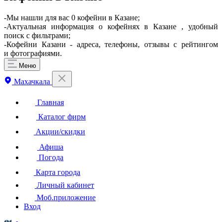
-Мы нашли для вас 0 кофейни в Казане;
-Актуальная информация о кофейнях в Казане , удобный
поиск с фильтрами;
-Кофейни Казани - адреса, телефоны, отзывы с рейтингом
и фотографиями.
Меню
Махачкала
Главная
Каталог фирм
Акции/скидки
Афиша
Погода
Карта города
Личный кабинет
Моб.приложение
Вход