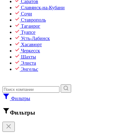
Саратов
Славянск-на-Кубани
Сочи
Ставрополь
Таганрог
Туапсе
Усть-Лабинск
Хасавюрт
Черкесск
Шахты
Элиста
Энгельс
Фильтры
Фильтры