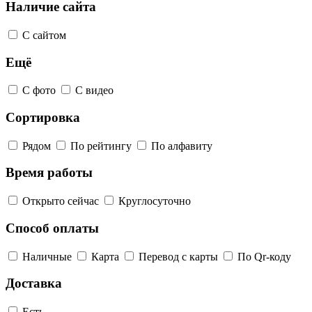
Наличие сайта
С сайтом
Ещё
С фото
С видео
Сортировка
Рядом
По рейтингу
По алфавиту
Время работы
Открыто сейчас
Круглосуточно
Способ оплаты
Наличные
Карта
Перевод с карты
По Qr-коду
Доставка
Есть