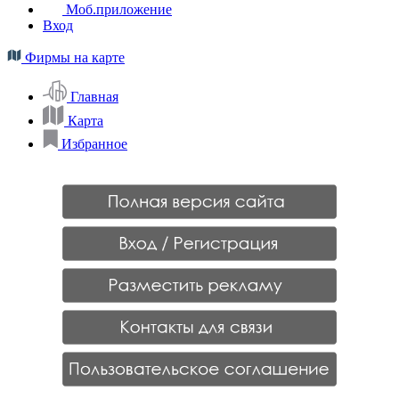
Моб.приложение
Вход
Фирмы на карте
Главная
Карта
Избранное