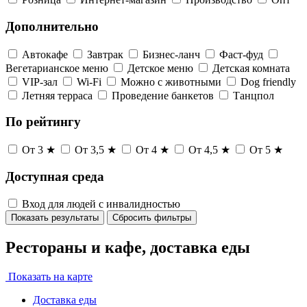
Дополнительно
Автокафе
Завтрак
Бизнес-ланч
Фаст-фуд
Вегетарианское меню
Детское меню
Детская комната
VIP-зал
Wi-Fi
Можно с животными
Dog friendly
Летняя терраса
Проведение банкетов
Танцпол
По рейтингу
От 3 ★
От 3,5 ★
От 4 ★
От 4,5 ★
От 5 ★
Доступная среда
Вход для людей с инвалидностью
Показать результаты
Сбросить фильтры
Рестораны и кафе, доставка еды
Показать на карте
Доставка еды