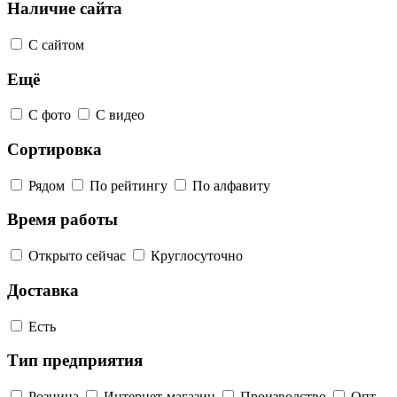
Наличие сайта
С сайтом
Ещё
С фото
С видео
Сортировка
Рядом
По рейтингу
По алфавиту
Время работы
Открыто сейчас
Круглосуточно
Доставка
Есть
Тип предприятия
Розница
Интернет-магазин
Производство
Опт