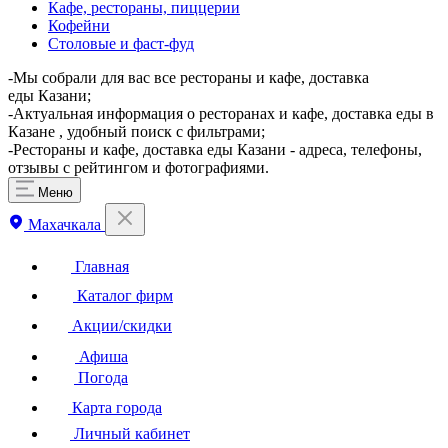
Кафе, рестораны, пиццерии
Кофейни
Столовые и фаст-фуд
-Мы собрали для вас все рестораны и кафе, доставка
еды Казани;
-Актуальная информация о ресторанах и кафе, доставка еды в
Казане , удобный поиск с фильтрами;
-Рестораны и кафе, доставка еды Казани - адреса, телефоны,
отзывы с рейтингом и фотографиями.
Меню
Махачкала
Главная
Каталог фирм
Акции/скидки
Афиша
Погода
Карта города
Личный кабинет