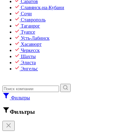
Саратов
Славянск-на-Кубани
Сочи
Ставрополь
Таганрог
Туапсе
Усть-Лабинск
Хасавюрт
Черкесск
Шахты
Элиста
Энгельс
Фильтры
Фильтры