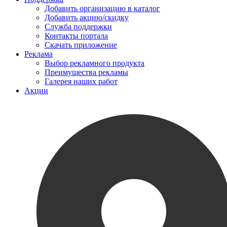
Добавить организацию в каталог
Добавить акцию/скидку
Служба поддержки
Контакты портала
Скачать приложение
Реклама
Выбор рекламного продукта
Преимущества рекламы
Галерея наших работ
Акции