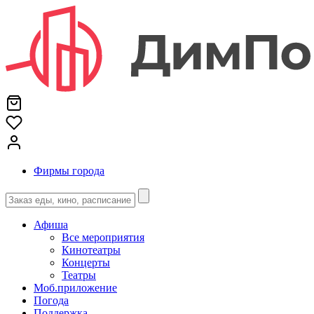
Фирмы города
Афиша
Все мероприятия
Кинотеатры
Концерты
Театры
Моб.приложение
Погода
Поддержка