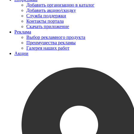
Добавить организацию в каталог
Добавить акцию/скидку
Служба поддержки
Контакты портала
Скачать приложение
Реклама
Выбор рекламного продукта
Преимущества рекламы
Галерея наших работ
Акции