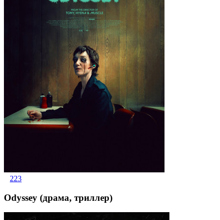
223
Odyssey (драма, триллер)