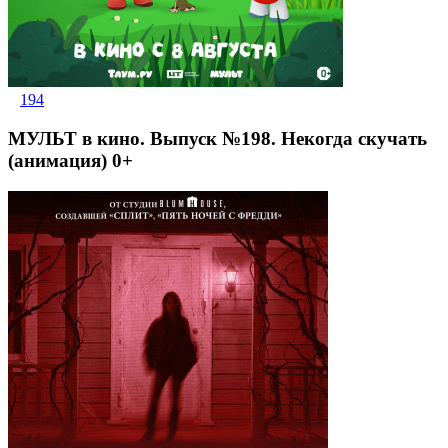
194
МУЛЬТ в кино. Выпуск №198. Некогда скучать
(анимация) 0+