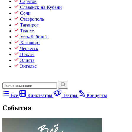
Саратов
Славянск-на-Кубани
Сочи
Ставрополь
Таганрог
Туапсе
Усть-Лабинск
Хасавюрт
Черкесск
Шахты
Элиста
Энгельс
Все
Кинотеатры
Театры
Концерты
События