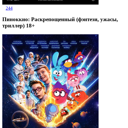
244
Пиноккио: Раскрепощенный (фэнтези, ужасы,
триллер) 18+