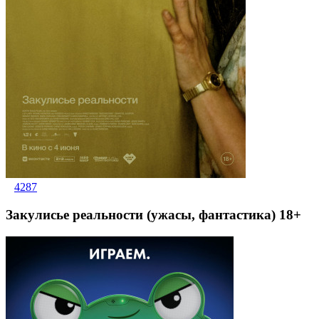
4287
Закулисье реальности (ужасы, фантастика) 18+