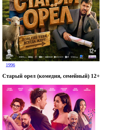
1996
Старый орел (комедия, семейный) 12+