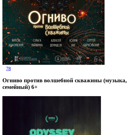
78
Огниво против волшебной скважины (музыка,
семейный) 6+