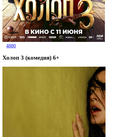
4880
Холоп 3 (комедия) 6+