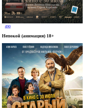
490
Непокой (анимация) 18+