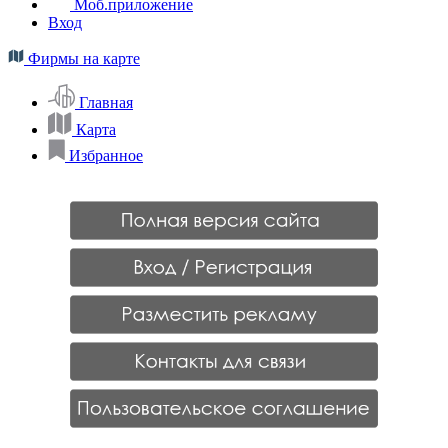
Моб.приложение
Вход
Фирмы на карте
Главная
Карта
Избранное