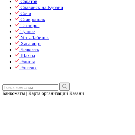
Саратов
Славянск-на-Кубани
Сочи
Ставрополь
Таганрог
Туапсе
Усть-Лабинск
Хасавюрт
Черкесск
Шахты
Элиста
Энгельс
Банкоматы | Карта организаций Казани