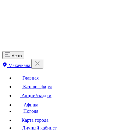
Меню
Махачкала
Главная
Каталог фирм
Акции/скидки
Афиша
Погода
Карта города
Личный кабинет