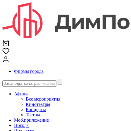
Фирмы города
Афиша
Все мероприятия
Кинотеатры
Концерты
Театры
Моб.приложение
Погода
Поддержка