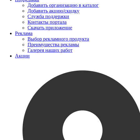
Добавить организацию в каталог
Добавить акцию/скидку
Служба поддержки
Контакты портала
Скачать приложение
Реклама
Выбор рекламного продукта
Преимущества рекламы
Галерея наших работ
Акции