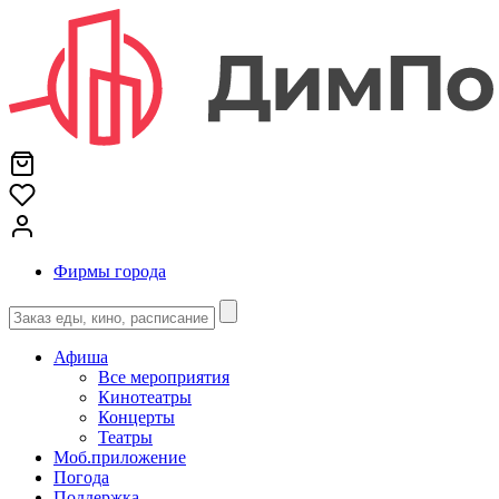
Фирмы города
Афиша
Все мероприятия
Кинотеатры
Концерты
Театры
Моб.приложение
Погода
Поддержка