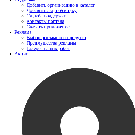
Добавить организацию в каталог
Добавить акцию/скидку
Служба поддержки
Контакты портала
Скачать приложение
Реклама
Выбор рекламного продукта
Преимущества рекламы
Галерея наших работ
Акции