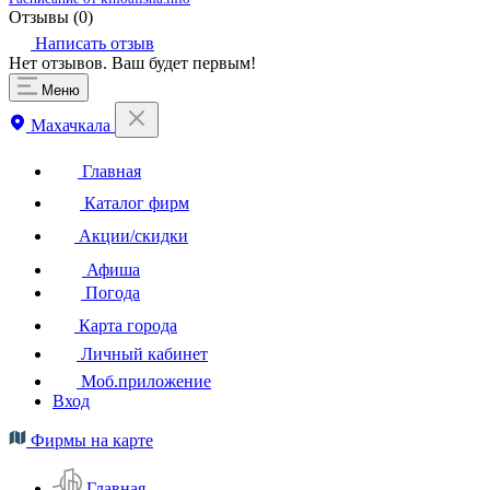
Отзывы (
0
)
Написать отзыв
Нет отзывов. Ваш будет первым!
Меню
Махачкала
Главная
Каталог фирм
Акции/скидки
Афиша
Погода
Карта города
Личный кабинет
Моб.приложение
Вход
Фирмы на карте
Главная