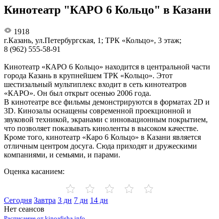
Кинотеатр "КАРО 6 Кольцо" в Казани
1918
г.Казань, ул.Петербургская, 1; ТРК «Кольцо», 3 этаж;
8 (962) 555-58-91
Кинотеатр «КАРО 6 Кольцо» находится в центральной части
города Казань в крупнейшем ТРК «Кольцо». Этот
шестизальный мультиплекс входит в сеть кинотеатров
«КАРО». Он был открыт осенью 2006 года.
В кинотеатре все фильмы демонстрируются в форматах 2D и
3D. Кинозалы оснащены современной проекционной и
звуковой техникой, экранами с инновационным покрытием,
что позволяет показывать киноленты в высоком качестве.
Кроме того, кинотеатр «Каро 6 Кольцо» в Казани является
отличным центром досуга. Сюда приходят и дружескими
компаниями, и семьями, и парами.
Оценка касанием:
Сегодня
Завтра
3 дн
7 дн
14 дн
Нет сеансов
Расписание от kinoafisha.info