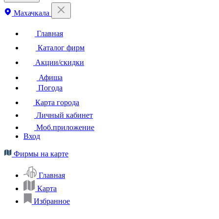
Махачкала
Главная
Каталог фирм
Акции/скидки
Афиша
Погода
Карта города
Личный кабинет
Моб.приложение
Вход
Фирмы на карте
Главная
Карта
Избранное