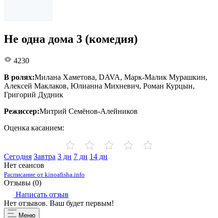
Не одна дома 3 (комедия)
4230
В ролях:
Милана Хаметова, DAVA, Марк-Малик Мурашкин,
Алексей Маклаков, Юлианна Михневич, Роман Курцын,
Григорий Дудник
Режиссер:
Митрий Семёнов-Алейников
Оценка касанием:
Сегодня
Завтра
3 дн
7 дн
14 дн
Нет сеансов
Расписание от kinoafisha.info
Отзывы (
0
)
Написать отзыв
Нет отзывов. Ваш будет первым!
Меню