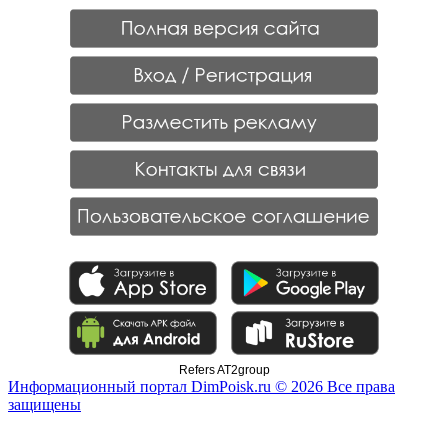
Refers AT2group
Информационный портал DimPoisk.ru © 2026 Все права
защищены