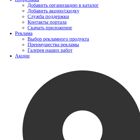
Добавить организацию в каталог
Добавить акцию/скидку
Служба поддержки
Контакты портала
Скачать приложение
Реклама
Выбор рекламного продукта
Преимущества рекламы
Галерея наших работ
Акции