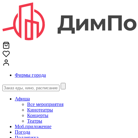
Фирмы города
Афиша
Все мероприятия
Кинотеатры
Концерты
Театры
Моб.приложение
Погода
Поддержка