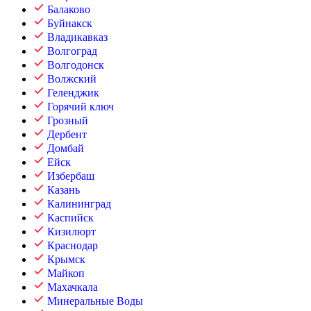
Балаково
Буйнакск
Владикавказ
Волгоград
Волгодонск
Волжский
Геленджик
Горячий ключ
Грозный
Дербент
Домбай
Ейск
Избербаш
Казань
Калининград
Каспийск
Кизилюрт
Краснодар
Крымск
Майкоп
Махачкала
Минеральные Воды