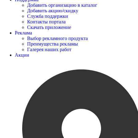
Добавить организацию в каталог
Добавить акцию/скидку
Служба поддержки
Контакты портала
Скачать приложение
Реклама
Выбор рекламного продукта
Преимущества рекламы
Галерея наших работ
Акции