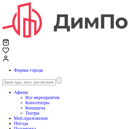
Фирмы города
Афиша
Все мероприятия
Кинотеатры
Концерты
Театры
Моб.приложение
Погода
Поддержка