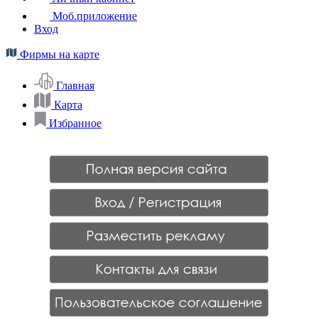
Моб.приложение
Вход
Фирмы на карте
Главная
Карта
Избранное