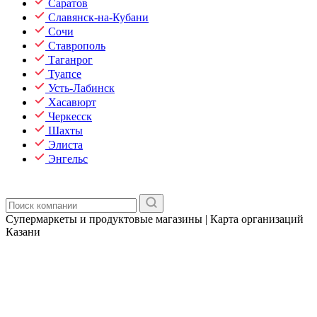
Саратов
Славянск-на-Кубани
Сочи
Ставрополь
Таганрог
Туапсе
Усть-Лабинск
Хасавюрт
Черкесск
Шахты
Элиста
Энгельс
Супермаркеты и продуктовые магазины | Карта организаций
Казани