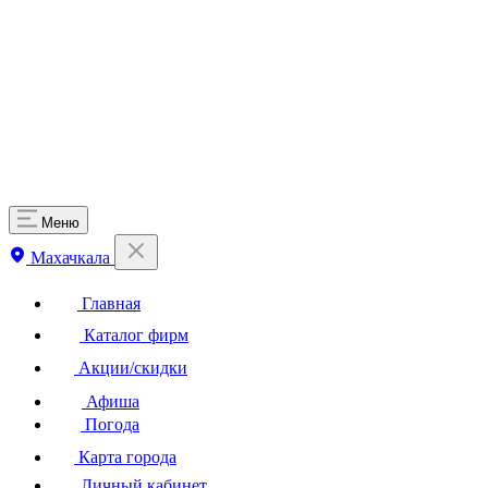
Меню
Махачкала
Главная
Каталог фирм
Акции/скидки
Афиша
Погода
Карта города
Личный кабинет