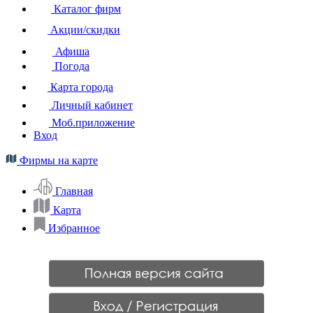
Каталог фирм
Акции/скидки
Афиша
Погода
Карта города
Личный кабинет
Моб.приложение
Вход
Фирмы на карте
Главная
Карта
Избранное