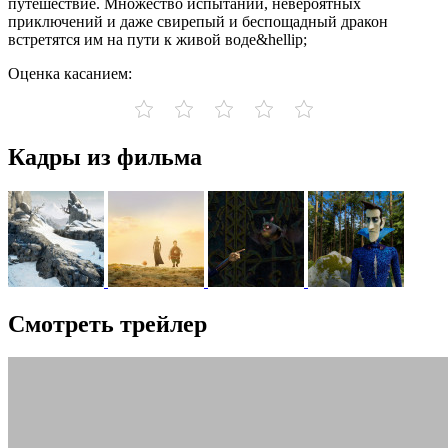
путешествие. Множество испытаний, невероятных
приключений и даже свирепый и беспощадный дракон
встретятся им на пути к живой воде&hellip;
Оценка касанием:
Кадры из фильма
Смотреть трейлер