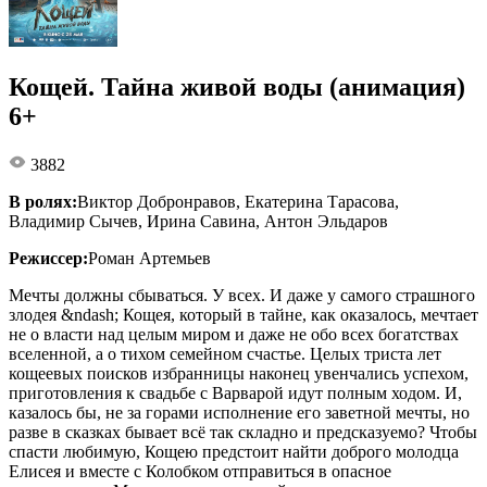
Кощей. Тайна живой воды (анимация)
6+
3882
В ролях:
Виктор Добронравов, Екатерина Тарасова,
Владимир Сычев, Ирина Савина, Антон Эльдаров
Режиссер:
Роман Артемьев
Мечты должны сбываться. У всех. И даже у самого страшного
злодея &ndash; Кощея, который в тайне, как оказалось, мечтает
не о власти над целым миром и даже не обо всех богатствах
вселенной, а о тихом семейном счастье. Целых триста лет
кощеевых поисков избранницы наконец увенчались успехом,
приготовления к свадьбе с Варварой идут полным ходом. И,
казалось бы, не за горами исполнение его заветной мечты, но
разве в сказках бывает всё так складно и предсказуемо? Чтобы
спасти любимую, Кощею предстоит найти доброго молодца
Елисея и вместе с Колобком отправиться в опасное