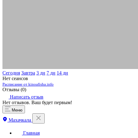
Сегодня
Завтра
3 дн
7 дн
14 дн
Нет сеансов
Расписание от kinoafisha.info
Отзывы (
0
)
Написать отзыв
Нет отзывов. Ваш будет первым!
Меню
Махачкала
Главная