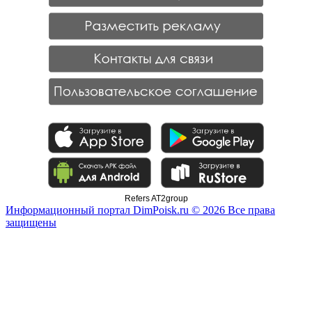
Refers AT2group
Информационный портал DimPoisk.ru © 2026 Все права
защищены