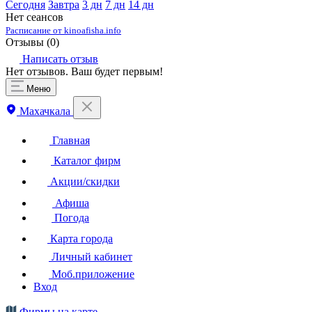
Сегодня
Завтра
3 дн
7 дн
14 дн
Нет сеансов
Расписание от kinoafisha.info
Отзывы (
0
)
Написать отзыв
Нет отзывов. Ваш будет первым!
Меню
Махачкала
Главная
Каталог фирм
Акции/скидки
Афиша
Погода
Карта города
Личный кабинет
Моб.приложение
Вход
Фирмы на карте