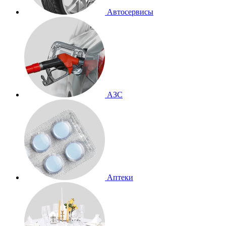
Автосервисы
АЗС
Аптеки