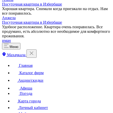
Посуточная квартира в Избербаше
Хорошая квартира. Снимали когда приезжали на отдых. Нам
все понравилось.
Анжела
Посуточная квартира в Избербаше
Удобное расположение. Квартира очень понравилась. Все
продумано, есть абсолютно все необходимое для комфортного
проживания.
иман
Меню
Махачкала
Главная
Каталог фирм
Акции/скидки
Афиша
Погода
Карта города
Личный кабинет