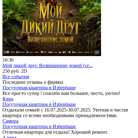
10:30
Мой дикий друг. Возвращение домой (се...
250 руб.
2D
Все события
Последние отзывы о фирмах
Посуточная квартира в Избербаше
Все просто супер ! спасибо вам большое, чисто, уютно!
Кира
Посуточная квартира в Избербаше
Отдыхали семьей с 16.07.2025-30.07.2025. Уютная и чистая
квартира со всеми необходимыми принадлежностями.
Самира
Посуточная квартира в Избербаше
Отличная квартира для отдыха! Хороший ремонт.
Алина