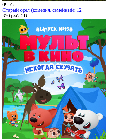
09:55
Старый орел (комедия, семейный) 12+
330 руб.
2D