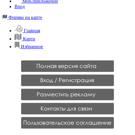
Моб.приложение
Вход
Фирмы на карте
Главная
Карта
Избранное