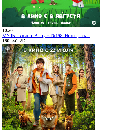
10:20
МУЛЬТ в кино. Выпуск №198. Некогда ск...
180 руб.
2D