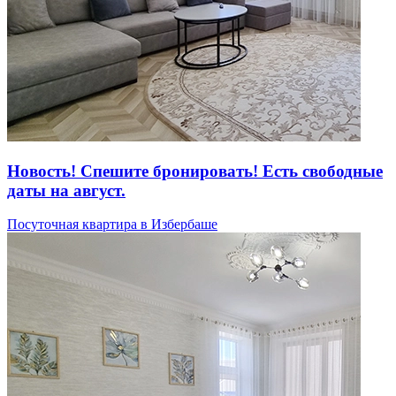
Новость! Спешите бронировать! Есть свободные
даты на август.
Посуточная квартира в Избербаше