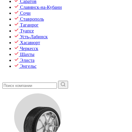
Саратов
Славянск-на-Кубани
Сочи
Ставрополь
Таганрог
Туапсе
Усть-Лабинск
Хасавюрт
Черкесск
Шахты
Элиста
Энгельс